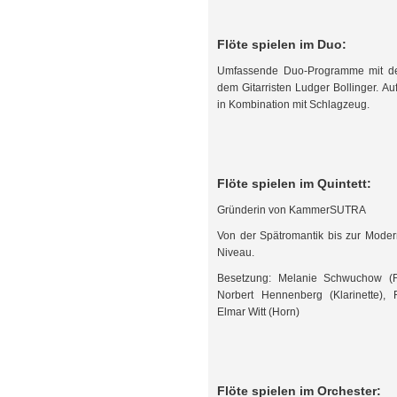
Flöte spielen im Duo:
Umfassende Duo-Programme mit der 
dem Gitarristen Ludger Bollinger. A
in Kombination mit Schlagzeug.
Flöte spielen im Quintett:
Gründerin von KammerSUTRA
Von der Spätromantik bis zur Mode
Niveau.
Besetzung: Melanie Schwuchow (Fl
Norbert Hennenberg (Klarinette), 
Elmar Witt (Horn)
Flöte spielen im Orchester: